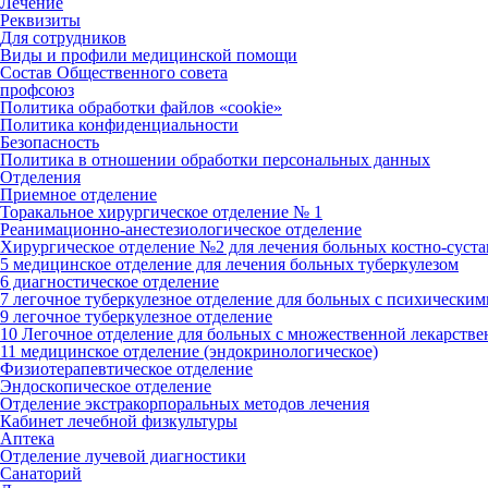
Лечение
Реквизиты
Для сотрудников
Виды и профили медицинской помощи
Состав Общественного совета
профсоюз
Политика обработки файлов «cookie»
Политика конфиденциальности
Безопасность
Политика в отношении обработки персональных данных
Отделения
Приемное отделение
Торакальное хирургическое отделение № 1
Реанимационно-анестезиологическое отделение
Хирургическое отделение №2 для лечения больных костно-суст
5 медицинское отделение для лечения больных туберкулезом
6 диагностическое отделение
7 легочное туберкулезное отделение для больных с психически
9 легочное туберкулезное отделение
10 Легочное отделение для больных с множественной лекарств
11 медицинское отделение (эндокринологическое)
Физиотерапевтическое отделение
Эндоскопическое отделение
Отделение экстракорпоральных методов лечения
Кабинет лечебной физкультуры
Аптека
Отделение лучевой диагностики
Санаторий