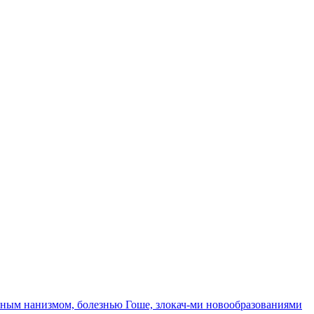
рным нанизмом, болезнью Гоше, злокач-ми новообразованиями