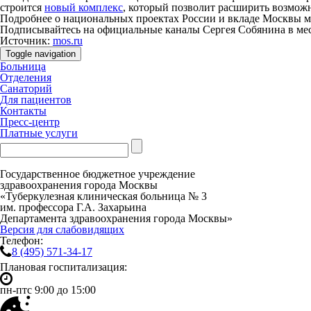
строится
новый комплекс
, который позволит расширить возмож
Подробнее о национальных проектах России и вкладе Москвы м
Подписывайтесь на официальные каналы Сергея Собянина в м
Источник:
mos.ru
Toggle navigation
Больница
Отделения
Санаторий
Для пациентов
Контакты
Пресс-центр
Платные услуги
Государственное бюджетное учреждение
здравоохранения города Москвы
«Туберкулезная клиническая больница № 3
им. профессора Г.А. Захарьина
Департамента здравоохранения города Москвы»
Версия для слабовидящих
Телефон:
8 (495)
571-34-17
Плановая госпитализация:
пн-пт
с 9:00 до 15:00