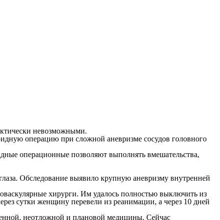
рактически невозможными.
ридную операцию при сложной аневризме сосудов головного
идные операционные позволяют выполнять вмешательства,
 глаза. Обследование выявило крупную аневризму внутренней
доваскулярные хирурги. Им удалось полностью выключить из
ерез сутки женщину перевели из реанимации, а через 10 дней
нной, неотложной и плановой медицины. Сейчас