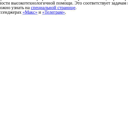
ности высокотехнологичной помощи. Это соответствует задачам
ожно узнать на
специальной странице
.
ессенджерах
«Макс»
и
«Телеграм»
.