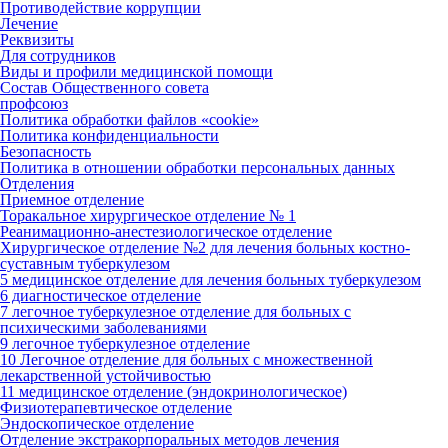
Противодействие коррупции
Лечение
Реквизиты
Для сотрудников
Виды и профили медицинской помощи
Состав Общественного совета
профсоюз
Политика обработки файлов «cookie»
Политика конфиденциальности
Безопасность
Политика в отношении обработки персональных данных
Отделения
Приемное отделение
Торакальное хирургическое отделение № 1
Реанимационно-анестезиологическое отделение
Хирургическое отделение №2 для лечения больных костно-
суставным туберкулезом
5 медицинское отделение для лечения больных туберкулезом
6 диагностическое отделение
7 легочное туберкулезное отделение для больных с
психическими заболеваниями
9 легочное туберкулезное отделение
10 Легочное отделение для больных с множественной
лекарственной устойчивостью
11 медицинское отделение (эндокринологическое)
Физиотерапевтическое отделение
Эндоскопическое отделение
Отделение экстракорпоральных методов лечения