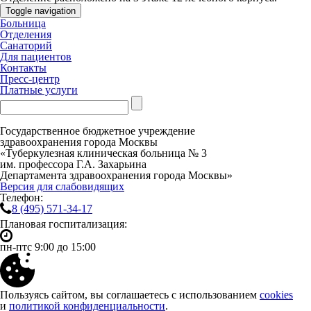
Toggle navigation
Больница
Отделения
Санаторий
Для пациентов
Контакты
Пресс-центр
Платные услуги
Государственное бюджетное учреждение
здравоохранения города Москвы
«Туберкулезная клиническая больница № 3
им. профессора Г.А. Захарьина
Департамента здравоохранения города Москвы»
Версия для слабовидящих
Телефон:
8 (495)
571-34-17
Плановая госпитализация:
пн-пт
с 9:00 до 15:00
Пользуясь сайтом, вы соглашаетесь с использованием
cookies
и
политикой конфиденциальности
.