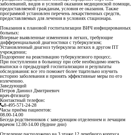
заболеваний, видов и условий оказания медицинской помощи,
предоставляемой гражданам, условия ее оказания. Также
программой установлен перечень лекарственных средств,
предоставляемых для лечения в условиях стационара.
Показания к плановой госпитализации ВИЧ инфицированных
больных:
Впервые выявленные изменения в легких, требующие
дифференциальной диагностики с туберкулезом;
Установленный диагноз туберкулеза легких в другом ПТ
учреждении;
Подозрение на реактивацию туберкулезного процесс.
При поступлении в больницу при себе необходимо иметь
выписки о предыдущей госпитализации и результаты
обследования: все это поможет более тщательно изучить
историю заболевания и принять эффективные меры по его
излечению.
Заведующий
Петров Даниил Дмитриевич
врач-фтизиатр
Контактный телефон:
8-495-571-24-28
Часы приёма пациентов:
08.00-14.00
Беседа родственников с заведующим отделением и лечащим
врачом
12.00-14.00
(будние дни)
Отделение расположено на 3 этаже 12 лечебного корпуса.