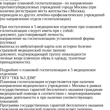
в порядке плановой госпитализации– по направлению
противотуберкулезных учреждений города Москвы (при
наличии регистрации места жительства г.Москва).
переводом из других лечебно-профилактических учреждений
(по направлению отдела госпитализации)
При поступлении в 5 медицинское отделение при плановой
госпитализации следует иметь при с собой:
документ, удостоверяющий личность;
направление на госпитализацию установленной формы
(путевка)
выписка из амбулаторной карты или истории болезни
страховой медицинский полис (копия)
документ, подтверждающий группу инвалидности
личные вещи (сменную обувь и одежду, туалетные
принадлежности).
Подробнее о плановой госпитализации в 5 медицинское
отделение
ГБУЗ "ТКБ №3 ДЗМ"
Плановая госпитализация осуществляется при наличии
направления медицинского учреждения г. Москвы в рамках
государственных гарантий бесплатного оказания гражданам
медицинской помощи в соответствии с лицензированными
видами деятельности и при наличии соответствующих
показаний.
Программа государственных гарантий бесплатного оказания
гражданам медицинской помощи определяет перечень