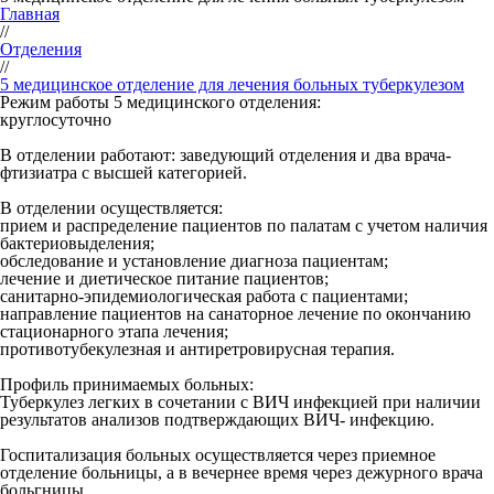
Главная
//
Отделения
//
5 медицинское отделение для лечения больных туберкулезом
Режим работы 5 медицинского отделения:
круглосуточно
В отделении работают: заведующий отделения и два врача-
фтизиатра с высшей категорией.
В отделении осуществляется:
прием и распределение пациентов по палатам с учетом наличия
бактериовыделения;
обследование и установление диагноза пациентам;
лечение и диетическое питание пациентов;
санитарно-эпидемиологическая работа с пациентами;
направление пациентов на санаторное лечение по окончанию
стационарного этапа лечения;
противотубекулезная и антиретровирусная терапия.
Профиль принимаемых больных:
Туберкулез легких в сочетании с ВИЧ инфекцией при наличии
результатов анализов подтверждающих ВИЧ- инфекцию.
Госпитализация больных осуществляется через приемное
отделение больницы, а в вечернее время через дежурного врача
больгницы.