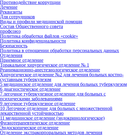
Противодействие коррупции
Лечение
Реквизиты
Для сотрудников
Виды и профили медицинской помощи
Состав Общественного совета
профсоюз
Политика обработки файлов «cookie»
Политика конфиденциальности
Безопасность
Политика в отношении обработки персональных данных
Отделения
Приемное отделение
Торакальное хирургическое отделение № 1
Реанимационно-анестезиологическое отделение
Хирургическое отделение №2 для лечения больных костно-
суставным туберкулезом
5 медицинское отделение для лечения больных туберкулезом
6 диагностическое отделение
7 легочное туберкулезное отделение для больных с
психическими заболеваниями
9 легочное туберкулезное отделение
10 Легочное отделение для больных с множественной
лекарственной устойчивостью
11 медицинское отделение (эндокринологическое)
Физиотерапевтическое отделение
Эндоскопическое отделение
Отделение экстракорпоральных методов лечения